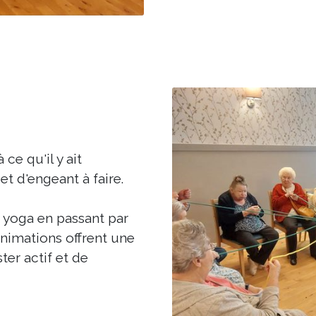
ce qu'il y ait
t d'engeant à faire.
 yoga en passant par
nimations offrent une
ter actif et de