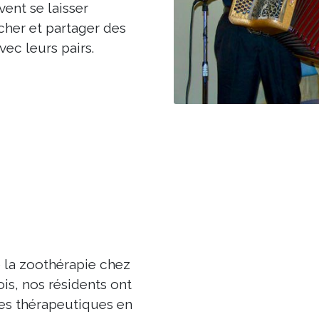
vent se laisser
her et partager des
ec leurs pairs.
 la zoothérapie chez
is, nos résidents ont
ces thérapeutiques en