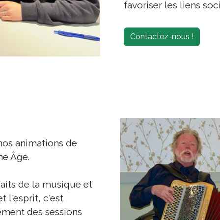
favoriser les liens s
Contactez-nous !
nos animations de
me Âge.
its de la musique et
 l'esprit, c'est
ement des sessions