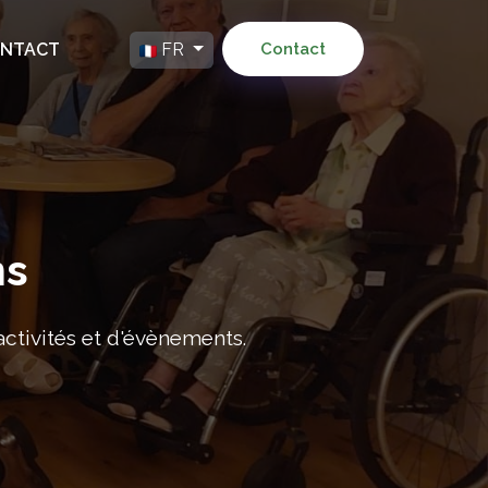
NTACT
FR
Contact
ns
tivités et d'évènements.