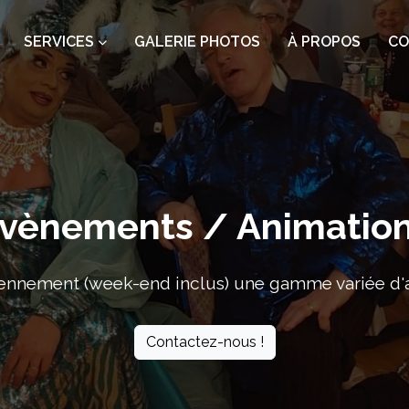
SERVICES
GALERIE PHOTOS
À PROPOS
CO
vènements / Animatio
ennement (week-end inclus) une gamme variée d'ac
Contactez-nous !