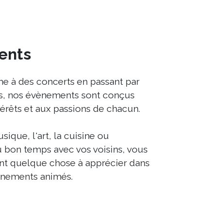
ents
e à des concerts en passant par
ues, nos évènements sont conçus
érêts et aux passions de chacun.
ique, l'art, la cuisine ou
 bon temps avec vos voisins, vous
nt quelque chose à apprécier dans
vènements animés.