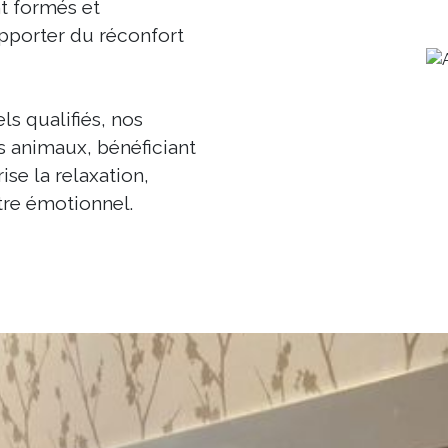
t formés et
apporter du réconfort
ls qualifiés, nos
s animaux, bénéficiant
ise la relaxation,
être émotionnel.