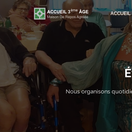
ACCUEIL
É
Nous organisons quotidi