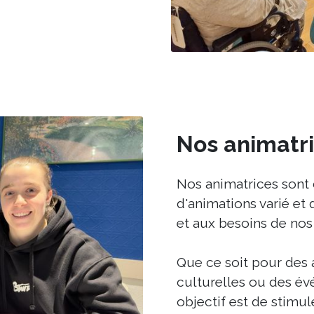
Nos animatr
Nos animatrices sont
d'animations varié et
et aux besoins de nos 
Que ce soit pour des a
culturelles ou des é
objectif est de stimule