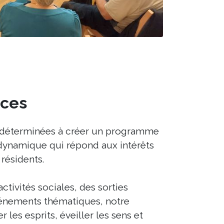
ices
 déterminées à créer un programme
 dynamique qui répond aux intérêts
résidents.
ctivités sociales, des sorties
vénements thématiques, notre
r les esprits, éveiller les sens et