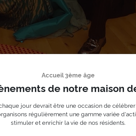
Accueil 3ème âge
ènements de notre maison d
que jour devrait être une occasion de célébrer l
organisons régulièrement une gamme variée d'activ
stimuler et enrichir la vie de nos résidents.