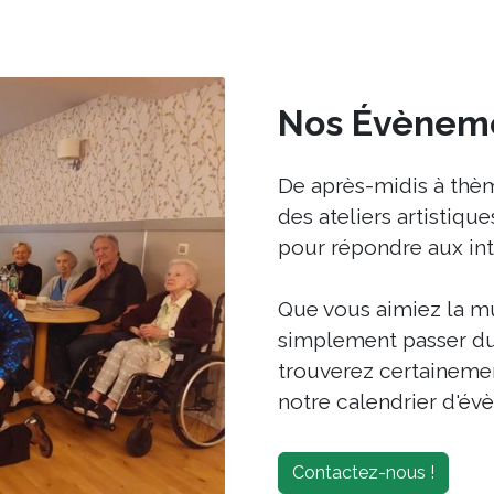
Nos Évènem
De après-midis à thèm
des ateliers artistiq
pour répondre aux int
Que vous aimiez la mus
simplement passer du
trouverez certaineme
notre calendrier d'é
Contactez-nous !