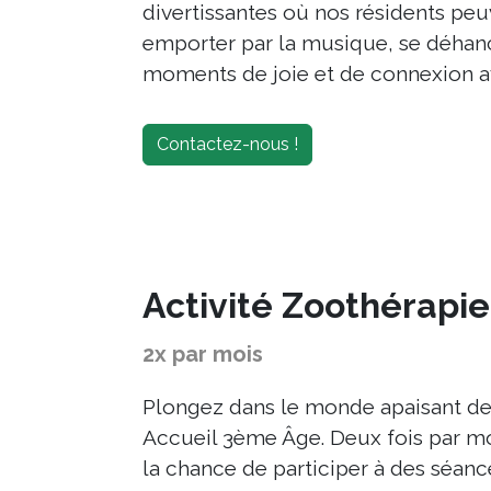
divertissantes où nos résidents peu
emporter par la musique, se déhanc
moments de joie et de connexion av
Contactez-nous !
Activité Zoothérapie
2x par mois
Plongez dans le monde apaisant de
Accueil 3ème Âge. Deux fois par mo
la chance de participer à des séan