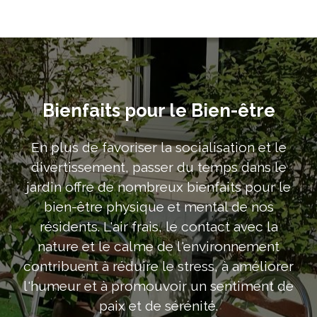
Bienfaits pour le Bien-être
En plus de favoriser la socialisation et le
divertissement, passer du temps dans le
jardin offre de nombreux bienfaits pour le
bien-être physique et mental de nos
résidents. L'air frais, le contact avec la
nature et le calme de l'environnement
contribuent à réduire le stress, à améliorer
l'humeur et à promouvoir un sentiment de
paix et de sérénité.