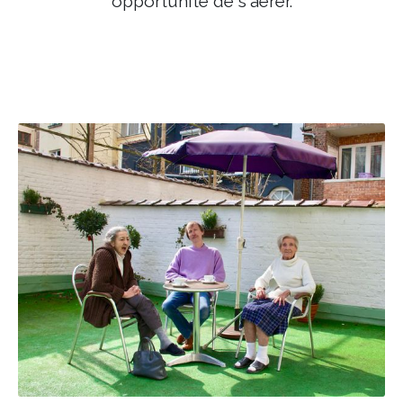
opportunité de s'aérer.