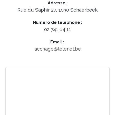
Adresse :
Rue du Saphir 27, 1030 Schaerbeek
Numéro de téléphone :
02 741 64 11
Email :
acc3age@telenet.be