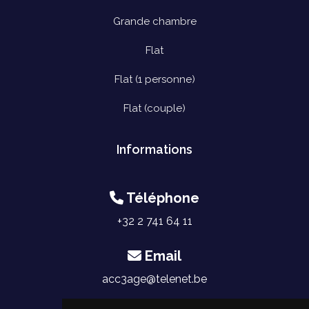
Grande chambre
Flat
Flat (1 personne)
Flat (couple)
Informations
Téléphone
+32 2 741 64 11
Email
acc3age@telenet.be