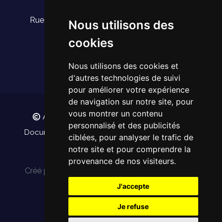
Adresse
Rue du Saphir 27, 1030 Schaerbeek, Belgique
Nous utilisons des
cookies
Nous utilisons des cookies et
d'autres technologies de suivi
pour améliorer votre expérience
de navigation sur notre site, pour
vous montrer un contenu
ACCUEIL 3ÈME ÂGE - Tous droits réservés.
personnalisé et des publicités
Documents légaux
Politique de confidentialité
ciblées, pour analyser le trafic de
notre site et pour comprendre la
provenance de nos visiteurs.
Créé par
avec
elems.io
WebShop Solutions
J'accepte
Je refuse