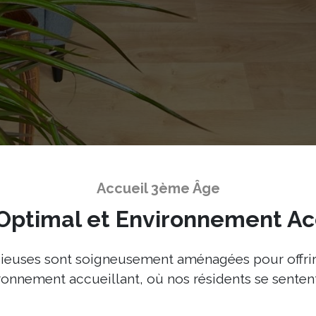
Accueil 3ème Âge
Optimal et Environnement Ac
euses sont soigneusement aménagées pour offrir
ronnement accueillant, où nos résidents se senten