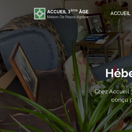
ACCUEIL
Hébe
Chez Accueil 
conçu p