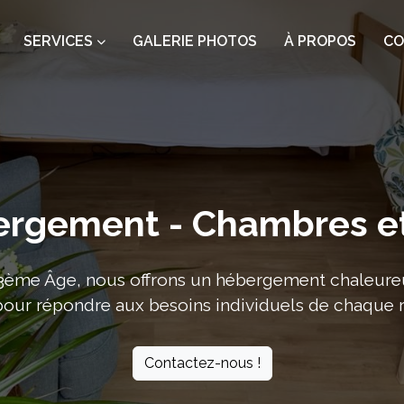
SERVICES
GALERIE PHOTOS
À PROPOS
CO
rgement - Chambres et
3ème Âge, nous offrons un hébergement chaleureu
our répondre aux besoins individuels de chaque r
Contactez-nous !