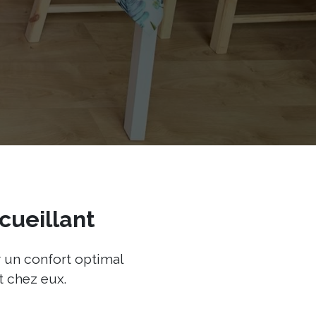
cueillant
 un confort optimal
t chez eux.