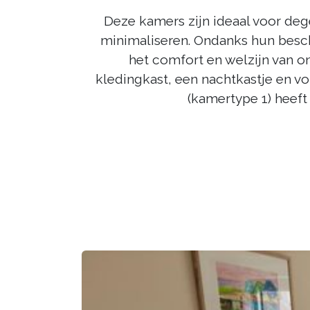
Deze kamers zijn ideaal voor de
minimaliseren. Ondanks hun besc
het comfort en welzijn van o
kledingkast, een nachtkastje en v
(kamertype 1) heeft