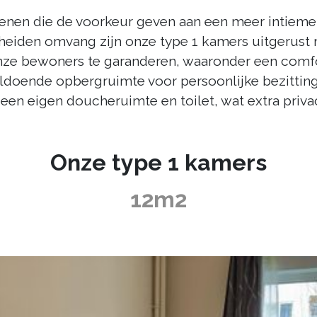
genen die de voorkeur geven aan een meer intieme 
heiden omvang zijn onze type 1 kamers uitgerust 
nze bewoners te garanderen, waaronder een comfo
oldoende opbergruimte voor persoonlijke bezittinge
 een eigen doucheruimte en toilet, wat extra priva
Onze type 1 kamers
12m2