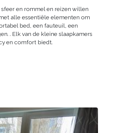
sfeer en rommel en reizen willen
met alle essentiële elementen om
rtabel bed, een fauteuil, een
n. . Elk van de kleine slaapkamers
cy en comfort biedt.