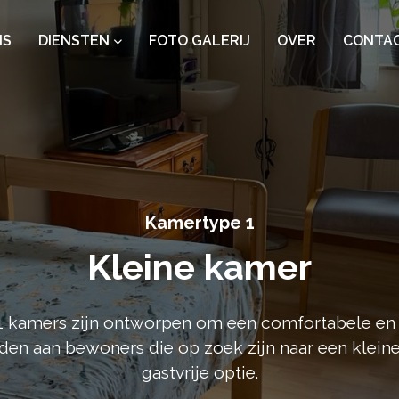
IS
DIENSTEN
FOTO GALERIJ
OVER
CONTA
Kamertype 1
Kleine kamer
 kamers zijn ontworpen om een ​​comfortabele en
eden aan bewoners die op zoek zijn naar een klein
gastvrije optie.