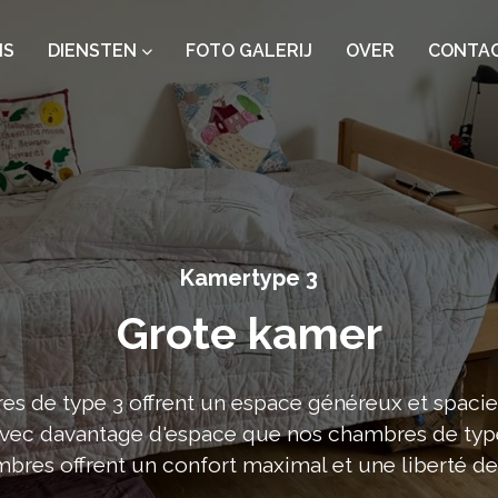
IS
DIENSTEN
FOTO GALERIJ
OVER
CONTA
Kamertype 3
Grote kamer
s de type 3 offrent un espace généreux et spaci
Avec davantage d'espace que nos chambres de type
bres offrent un confort maximal et une liberté 