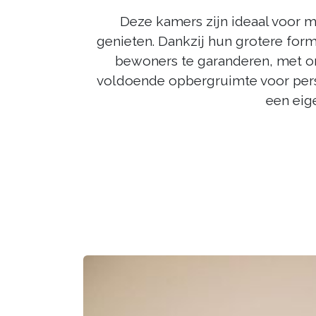
Deze kamers zijn ideaal voor m
genieten. Dankzij hun grotere form
bewoners te garanderen, met on
voldoende opbergruimte voor persoo
een eig