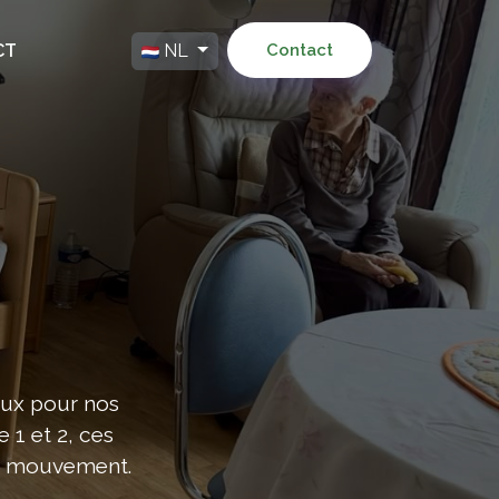
CT
NL
Contact
eux pour nos
 1 et 2, ces
de mouvement.