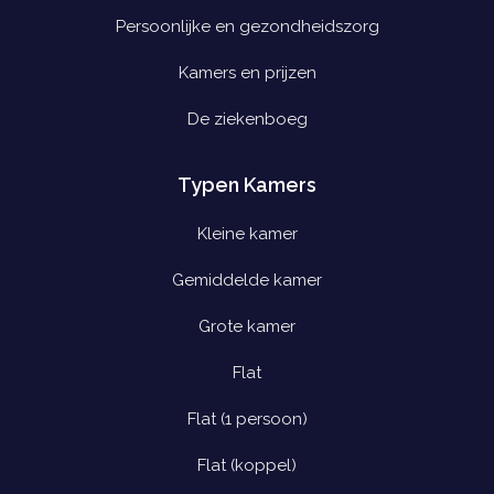
Persoonlijke en gezondheidszorg
Kamers en prijzen
De ziekenboeg
Typen Kamers
Kleine kamer
Gemiddelde kamer
Grote kamer
Flat
Flat (1 persoon)
Flat (koppel)