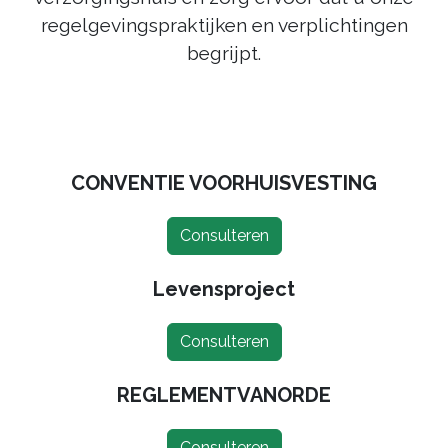
regelgevingspraktijken en verplichtingen
begrijpt.
CONVENTIE VOORHUISVESTING
Consulteren
Levensproject
Consulteren
REGLEMENTVANORDE
Consulteren