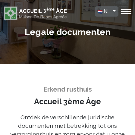
NL
Legale documenten
Erkend rusthuis
Accueil 3ème Àge
Ontdek de verschillende juridische
documenten met betrekking tot ons
verzorgingshuis en zorg ervoor dat u onze