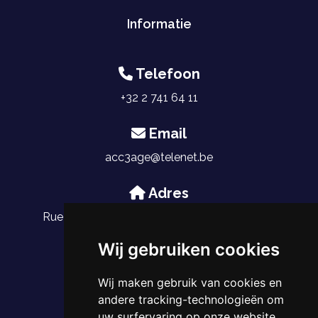
Informatie
Telefoon
+32 2 741 64 11
Email
acc3age@telenet.be
Adres
Rue du Saphir 27, 1030 Schaerbeek, Belgique
Wij gebruiken cookies
Wij maken gebruik van cookies en
andere tracking-technologieën om
uw surfervaring op onze website