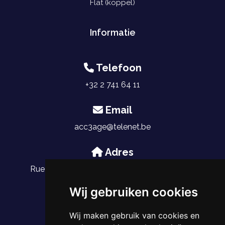
Flat (koppel)
Informatie
Telefoon
+32 2 741 64 11
Email
acc3age@telenet.be
Adres
Rue du Saphir 27, 1030 Schaerbeek, Belgique
Wij gebruiken cookies
Wij maken gebruik van cookies en